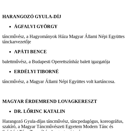
HARANGOZÓ GYULA-DÍJ
ÁGFALVI GYÖRGY
táncművész, a Hagyományok Háza Magyar Állami Népi Együttes
tánckarvezetője
APÁTI BENCE
balettművész, a Budapesti Operettszínház balett igazgatója
ERDÉLYI TIBORNÉ
táncművész, a Magyar Állami Népi Együttes volt kartáncosa.
MAGYAR ÉRDEMREND LOVAGKERESZT
DR. LŐRINC KATALIN
Harangozó Gyula-díjas táncművész, táncpedagógus, koreográfus,
szakíró, a Magyar Táncművészeti Egyetem Modern Tánc és