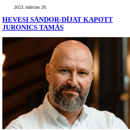
2023. március 28.
HEVESI SÁNDOR-DÍJAT KAPOTT
JURONICS TAMÁS