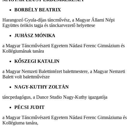
BORBÉLY BEATRIX
Harangozó Gyula-díjas táncművész, a Magyar Állami Népi
Együttes örökös tagja és tánckarvezető helyettese
JUHÁSZ MÓNIKA
a Magyar Táncművészeti Egyetem Nádasi Ferenc Gimnázium és
Kollégiumának tanára
KŐSZEGI KATALIN
a Magyar Nemzeti Balettintézet balettmestere, a Magyar Nemzeti
Balett volt balettművésze
NAGY-KUTHY ZOLTÁN
táncpedagógus, a Dance Studio Nagy-Kuthy igazgatója
PÉCSI JUDIT
a Magyar Táncművészeti Egyetem Nádasi Ferenc Gimnáziuma és
Kollégiuma tanára,