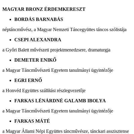
MAGYAR BRONZ ÉRDEMKERESZT
BORDÁS BARNABÁS
néptáncművész, a Magyar Nemzeti Táncegyüttes táncos szólistája
CSEPI ALEXANDRA
a Győri Balett művészeti projektmenedzsere, dramaturgja
DEMETER ENIKŐ
a Magyar Táncművészeti Egyetem tanulmányi ügyintézője
EGRI ERNŐ
a Honvéd Együttes szállítási részlegvezetője
FARKAS LÉNÁRDNÉ GALAMB IBOLYA
a Magyar Táncművészeti Egyetem tanulmányi ügyintézője
FARKAS MÁTÉ
a Magyar Állami Népi Együttes táncművésze, tánckari asszisztense