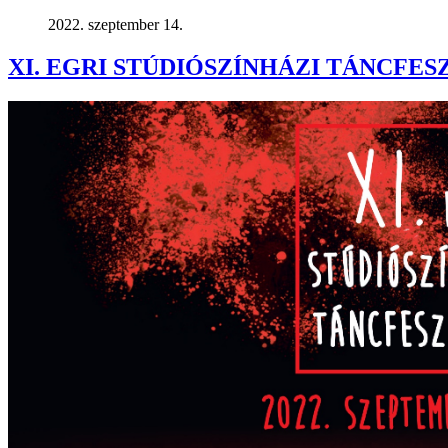
2022. szeptember 14.
XI. EGRI STÚDIÓSZÍNHÁZI TÁNCFES