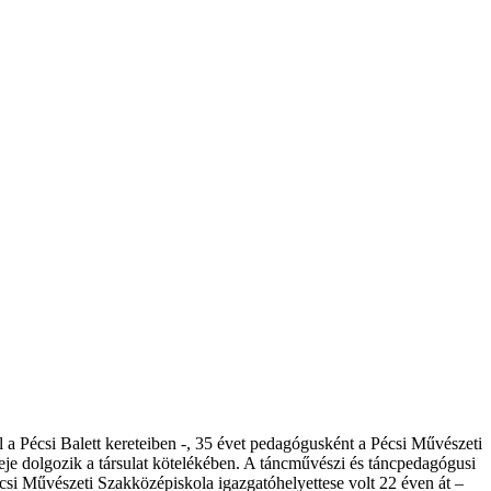
 a Pécsi Balett kereteiben -, 35 évet pedagógusként a Pécsi Művészeti
je dolgozik a társulat kötelékében. A táncművészi és táncpedagógusi
csi Művészeti Szakközépiskola igazgatóhelyettese volt 22 éven át –