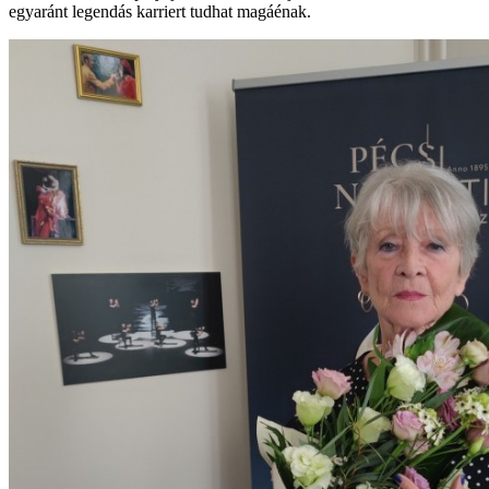
egyaránt legendás karriert tudhat magáénak.