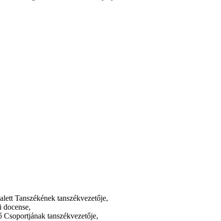
lett Tanszékének tanszékvezetője,
 docense,
 Csoportjának tanszékvezetője,