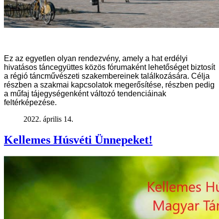
Ez az egyetlen olyan rendezvény, amely a hat erdélyi
hivatásos táncegyüttes közös fórumaként lehetőséget biztosít
a régió táncművészeti szakembereinek találkozására. Célja
részben a szakmai kapcsolatok megerősítése, részben pedig
a műfaj tájegységenként változó tendenciáinak
feltérképezése.
2022. április 14.
Kellemes Húsvéti Ünnepeket!