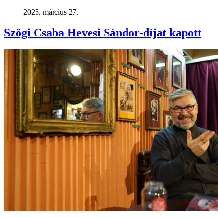
2025. március 27.
Szögi Csaba Hevesi Sándor-díjat kapott