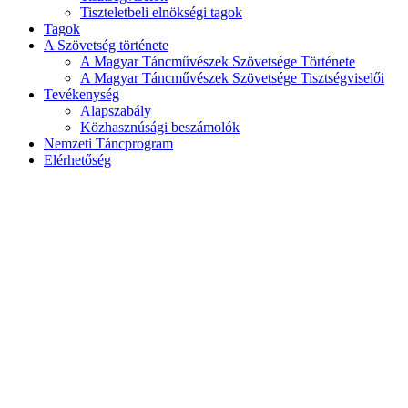
Tiszteletbeli elnökségi tagok
Tagok
A Szövetség története
A Magyar Táncművészek Szövetsége Története
A Magyar Táncművészek Szövetsége Tisztségviselői
Tevékenység
Alapszabály
Közhasznúsági beszámolók
Nemzeti Táncprogram
Elérhetőség