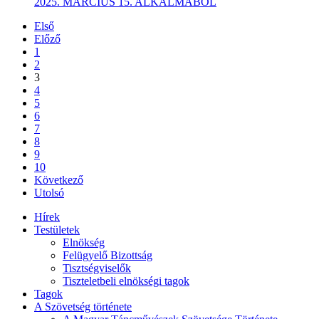
2025. MÁRCIUS 15. ALKALMÁBÓL
Első
Előző
1
2
3
4
5
6
7
8
9
10
Következő
Utolsó
Hírek
Testületek
Elnökség
Felügyelő Bizottság
Tisztségviselők
Tiszteletbeli elnökségi tagok
Tagok
A Szövetség története