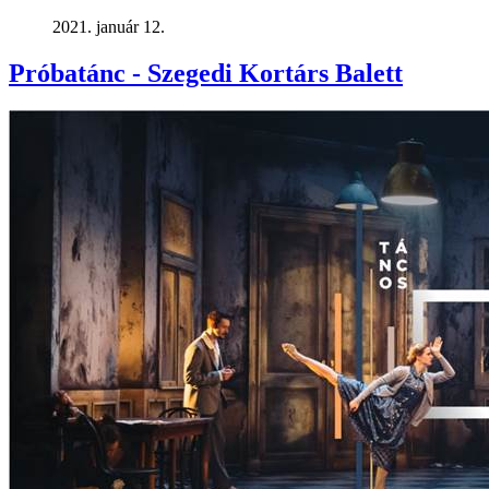
2021. január 12.
Próbatánc - Szegedi Kortárs Balett