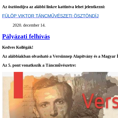
Az ösztöndíjra az alábbi linkre kattintva lehet jelentkezni:
FÜLÖP VIKTOR TÁNCMŰVÉSZETI ÖSZTÖNDÍJ
2020. december 14.
Pályázati felhívás
Kedves Kollégák!
Az alábbiakban olvasható a Versünnep Alapítvány és a Magyar Ír
Az 5. pont vonatkozik a Táncművészetre: