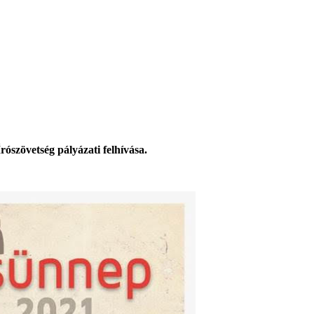
ószövetség pályázati felhívása.