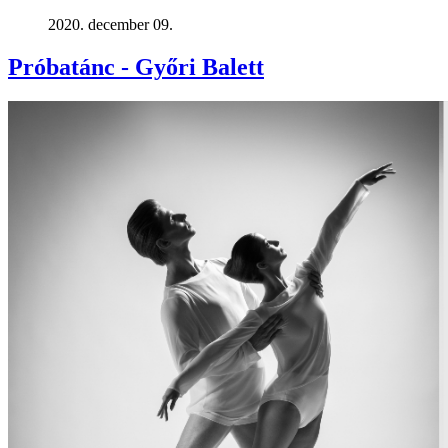
2020. december 09.
Próbatánc - Győri Balett