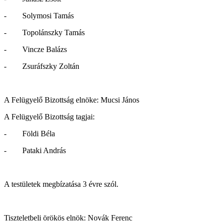
- Solymosi Tamás
- Topolánszky Tamás
- Vincze Balázs
- Zsuráfszky Zoltán
A Felügyelő Bizottság elnöke: Mucsi János
A Felügyelő Bizottság tagjai:
- Földi Béla
- Pataki András
A testületek megbízatása 3 évre szól.
Tiszteletbeli örökös elnök: Novák Ferenc