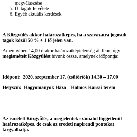
megválasztása
Új tagok felvétele
Egyéb aktuális kérdések
A Közgyűlés akkor határozatképes, ha a szavazatra jogosult
tagok közül 50 % + 1 fő jelen van.
Amennyiben 14,00 órakor határozatképtelenség áll fenn, úgy
megismételt Közgyűlést
hívunk össze, amelynek időpontja:
Időpont: 2020. szeptember 17. (csütörtök) 14,30 – 17,00
Helyszín: Hagyományok Háza – Halmos-Karsai-terem
Az ismételt Közgyűlés, a megjelentek számától függetlenül
határozatképes, de csak az eredeti napirendi pontokat
tárgyalhatja.