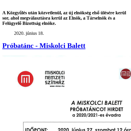
A Közgyűlés után közvetlenül, az új elnökség első ülésére kerül
sor, ahol megválasztásra kerül az Elnök, a Társelnök és a
Felügyelő Bizottság elnöke.
2020. június 18.
Próbatánc - Miskolci Balett