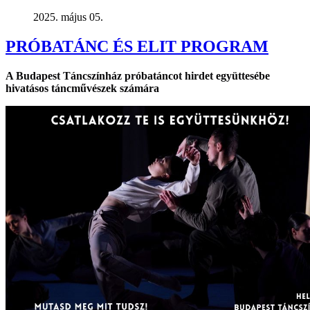
2025. május 05.
PRÓBATÁNC ÉS ELIT PROGRAM
A Budapest Táncszínház próbatáncot hirdet együttesébe
hivatásos táncművészek számára