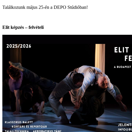
Találkozunk május 25-én a DEPO Stúdióban!
Elit képzés
–
felvételi