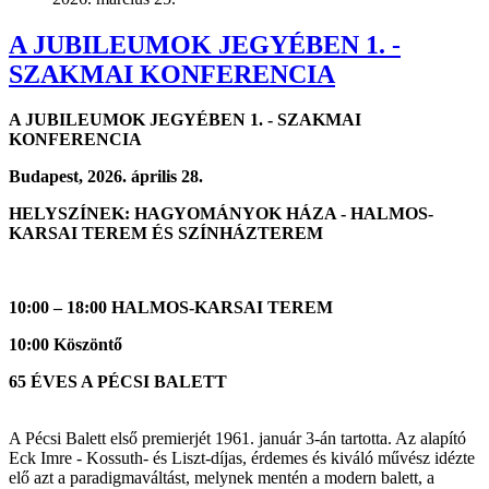
A JUBILEUMOK JEGYÉBEN 1. -
SZAKMAI KONFERENCIA
A JUBILEUMOK JEGYÉBEN 1. - SZAKMAI
KONFERENCIA
Budapest, 2026. április 28.
HELYSZÍNEK: HAGYOMÁNYOK HÁZA - HALMOS-
KARSAI TEREM ÉS SZÍNHÁZTEREM
10:00 – 18:00 HALMOS-KARSAI TEREM
10:00 Köszöntő
65 ÉVES A PÉCSI BALETT
A Pécsi Balett első premierjét 1961. január 3-án tartotta. Az alapító
Eck Imre - Kossuth- és Liszt-díjas, érdemes és kiváló művész idézte
elő azt a paradigmaváltást, melynek mentén a modern balett, a