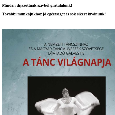
Minden díjazottnak szívből gratulálunk!
További munkájukhoz jó egészséget és sok sikert kívánunk!