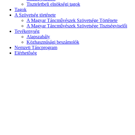
Tiszteletbeli elnökségi tagok
Tagok
A Szövetség története
A Magyar Táncművészek Szövetsége Története
A Magyar Táncművészek Szövetsége Tisztségviselői
Tevékenység
Alapszabály
Közhasznúsági beszámolók
Nemzeti Táncprogram
Elérhetőség