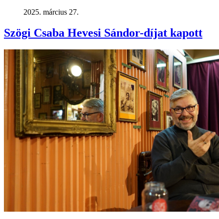
2025. március 27.
Szögi Csaba Hevesi Sándor-díjat kapott