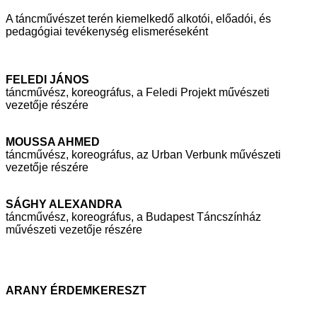
A táncművészet terén kiemelkedő alkotói, előadói, és
pedagógiai tevékenység
elismeréseként
FELEDI JÁNOS
táncművész, koreográfus, a Feledi Projekt művészeti
vezetője részére
MOUSSA AHMED
táncművész, koreográfus, az Urban Verbunk művészeti
vezetője részére
SÁGHY ALEXANDRA
táncművész, koreográfus, a Budapest Táncszínház
művészeti vezetője
részére
ARANY ÉRDEMKERESZT