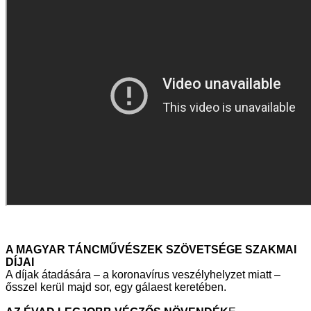
A MAGYAR TÁNCMŰVÉSZEK SZÖVETSÉGE SZAKMAI
DÍJAI
A díjak átadására – a koronavírus veszélyhelyzet miatt –
ősszel kerül majd sor, egy gálaest keretében.