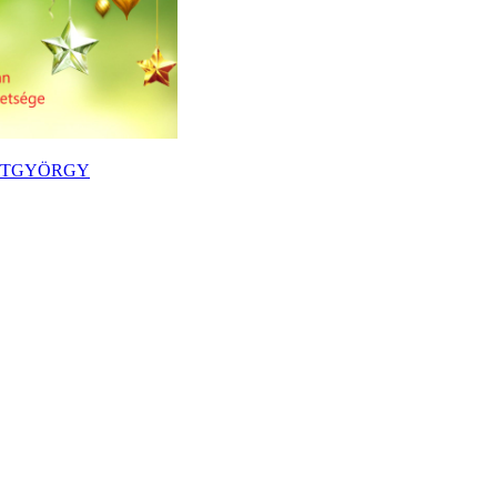
ENTGYÖRGY