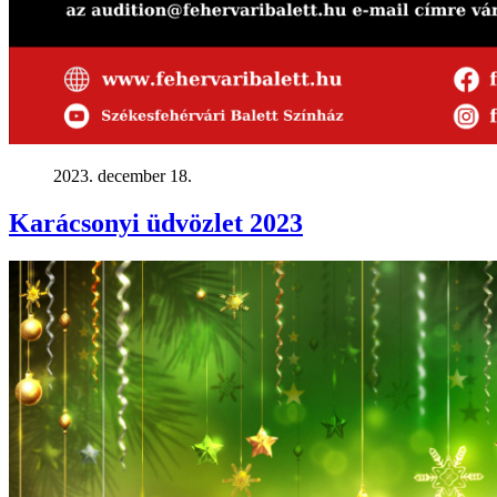
2023. december 18.
Karácsonyi üdvözlet 2023