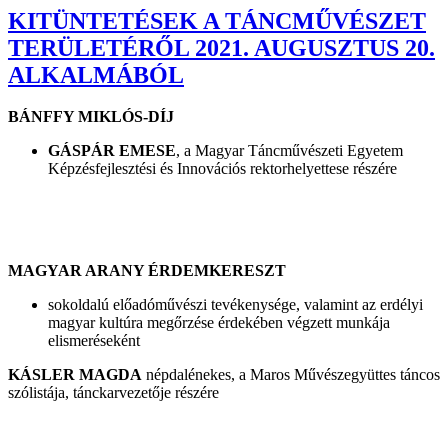
KITÜNTETÉSEK A TÁNCMŰVÉSZET
TERÜLETÉRŐL 2021. AUGUSZTUS 20.
ALKALMÁBÓL
BÁNFFY MIKLÓS-DÍJ
GÁSPÁR EMESE
, a Magyar Táncművészeti Egyetem
Képzésfejlesztési és Innovációs rektorhelyettese részére
MAGYAR ARANY ÉRDEMKERESZT
sokoldalú előadóművészi tevékenysége, valamint az erdélyi
magyar kultúra megőrzése érdekében végzett munkája
elismeréseként
KÁSLER MAGDA
népdalénekes, a Maros Művészegyüttes táncos
szólistája, tánckarvezetője részére