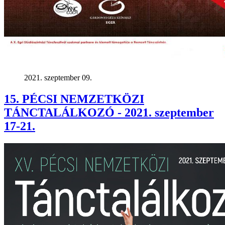
2021. szeptember 09.
15. PÉCSI NEMZETKÖZI
TÁNCTALÁLKOZÓ - 2021. szeptember
17-21.