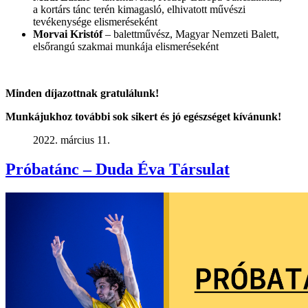
a kortárs tánc terén kimagasló, elhivatott művészi
tevékenysége elismeréseként
Morvai Kristóf
– balettművész, Magyar Nemzeti Balett,
elsőrangú szakmai munkája elismeréseként
Minden díjazottnak gratulálunk!
Munkájukhoz további sok sikert és jó egészséget kívánunk!
2022. március 11.
Próbatánc – Duda Éva Társulat