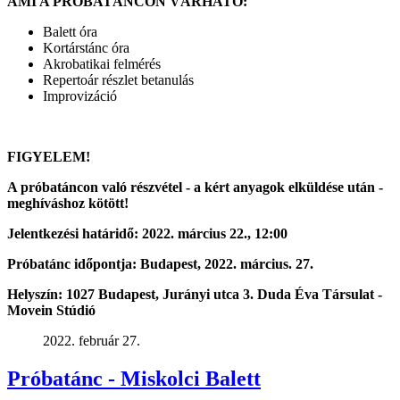
AMI A PRÓBATÁNCON VÁRHATÓ:
Balett óra
Kortárstánc óra
Akrobatikai felmérés
Repertoár részlet betanulás
Improvizáció
FIGYELEM!
A próbatáncon való részvétel - a kért anyagok elküldése után -
meghíváshoz kötött!
Jelentkezési határidő: 2022. március 22., 12:00
Próbatánc időpontja: Budapest, 2022. március. 27.
Helyszín: 1027 Budapest, Jurányi utca 3. Duda Éva Társulat -
Movein Stúdió
2022. február 27.
Próbatánc - Miskolci Balett