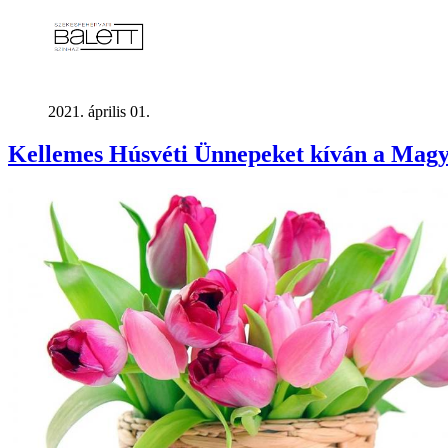
2021. április 01.
Kellemes Húsvéti Ünnepeket kíván a Mag