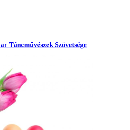
yar Táncművészek Szövetsége