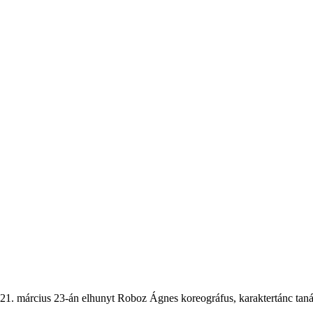
021. március 23-án elhunyt Roboz Ágnes koreográfus, karaktertánc tan