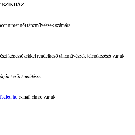
 SZÍNHÁZ
ncot hirdet női táncművészek számára.
űvészi képességekkel rendelkező táncművészek jelentkezését várjuk.
ján kerül kijelölésre.
ibalett.hu
e-mail címre várjuk.