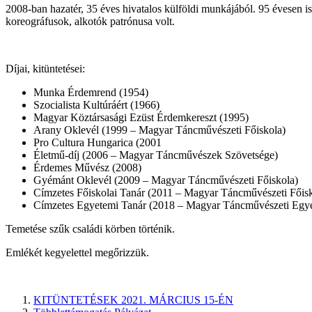
2008-ban hazatér, 35 éves hivatalos külföldi munkájából. 95 évesen is 
koreográfusok, alkotók patrónusa volt.
Díjai, kitüntetései:
Munka Érdemrend (1954)
Szocialista Kultúráért (1966)
Magyar Köztársasági Ezüst Érdemkereszt (1995)
Arany Oklevél (1999 – Magyar Táncművészeti Főiskola)
Pro Cultura Hungarica (2001
Életmű-díj (2006 – Magyar Táncművészek Szövetsége)
Érdemes Művész (2008)
Gyémánt Oklevél (2009 – Magyar Táncművészeti Főiskola)
Címzetes Főiskolai Tanár (2011 – Magyar Táncművészeti Főisk
Címzetes Egyetemi Tanár (2018 – Magyar Táncművészeti Egy
Temetése szűk családi körben történik.
Emlékét kegyelettel megőrizzük.
KITÜNTETÉSEK 2021. MÁRCIUS 15-ÉN