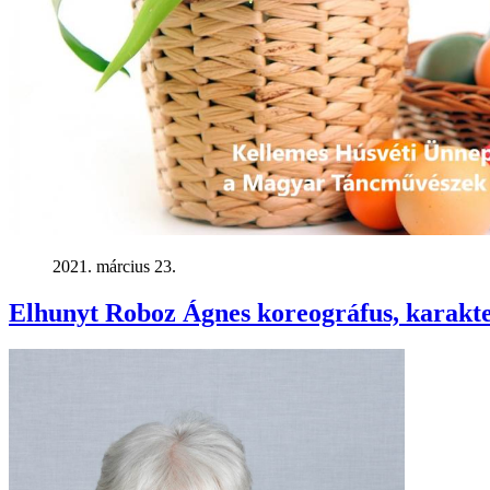
2021. március 23.
Elhunyt Roboz Ágnes koreográfus, karakte