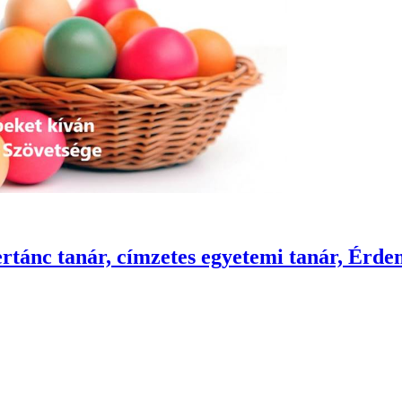
rtánc tanár, címzetes egyetemi tanár, Érd