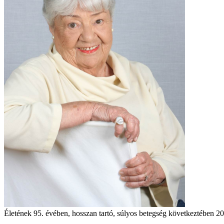
Életének 95. évében, hosszan tartó, súlyos betegség következtében 2