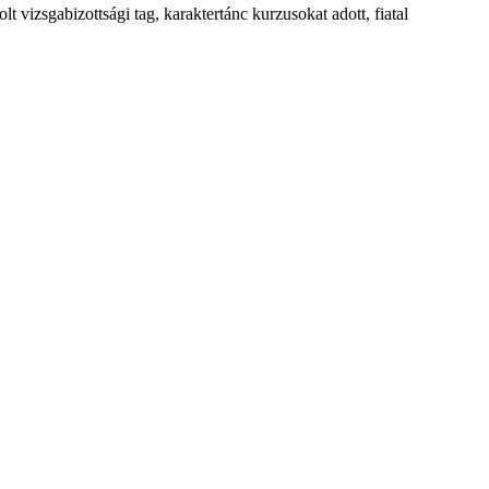
t vizsgabizottsági tag, karaktertánc kurzusokat adott, fiatal