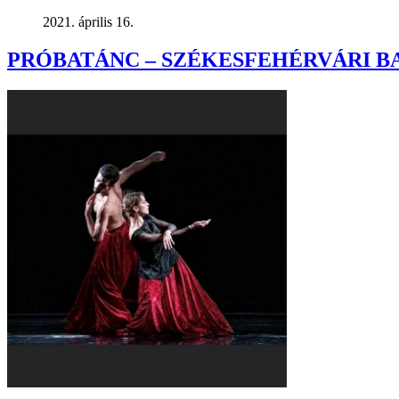
2021. április 16.
PRÓBATÁNC – SZÉKESFEHÉRVÁRI B