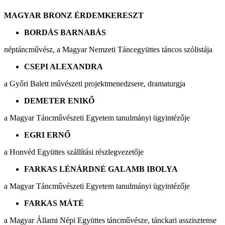
MAGYAR BRONZ ÉRDEMKERESZT
BORDÁS BARNABÁS
néptáncművész, a Magyar Nemzeti Táncegyüttes táncos szólistája
CSEPI ALEXANDRA
a Győri Balett művészeti projektmenedzsere, dramaturgja
DEMETER ENIKŐ
a Magyar Táncművészeti Egyetem tanulmányi ügyintézője
EGRI ERNŐ
a Honvéd Együttes szállítási részlegvezetője
FARKAS LÉNÁRDNÉ GALAMB IBOLYA
a Magyar Táncművészeti Egyetem tanulmányi ügyintézője
FARKAS MÁTÉ
a Magyar Állami Népi Együttes táncművésze, tánckari asszisztense