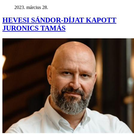
2023. március 28.
HEVESI SÁNDOR-DÍJAT KAPOTT
JURONICS TAMÁS