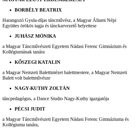
BORBÉLY BEATRIX
Harangozó Gyula-díjas táncművész, a Magyar Állami Népi
Együttes örökös tagja és tánckarvezető helyettese
JUHÁSZ MÓNIKA
a Magyar Táncművészeti Egyetem Nádasi Ferenc Gimnázium és
Kollégiumának tanára
KŐSZEGI KATALIN
a Magyar Nemzeti Balettintézet balettmestere, a Magyar Nemzeti
Balett volt balettművésze
NAGY-KUTHY ZOLTÁN
táncpedagógus, a Dance Studio Nagy-Kuthy igazgatója
PÉCSI JUDIT
a Magyar Táncművészeti Egyetem Nádasi Ferenc Gimnáziuma és
Kollégiuma tanára,