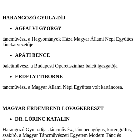
HARANGOZÓ GYULA-DÍJ
ÁGFALVI GYÖRGY
táncművész, a Hagyományok Háza Magyar Állami Népi Együttes
tánckarvezetője
APÁTI BENCE
balettművész, a Budapesti Operettszínház balett igazgatója
ERDÉLYI TIBORNÉ
táncművész, a Magyar Állami Népi Együttes volt kartáncosa.
MAGYAR ÉRDEMREND LOVAGKERESZT
DR. LŐRINC KATALIN
Harangozó Gyula-díjas táncművész, táncpedagógus, koreográfus,
szakíró, a Magyar Táncművészeti Egyetem Modern Tánc és