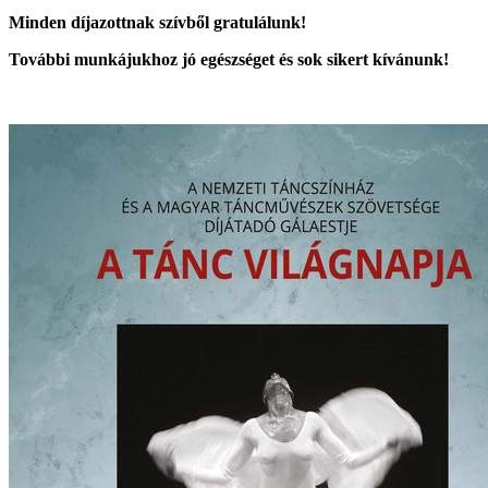
Minden díjazottnak szívből gratulálunk!
További munkájukhoz jó egészséget és sok sikert kívánunk!