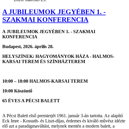
A JUBILEUMOK JEGYÉBEN 1. -
SZAKMAI KONFERENCIA
A JUBILEUMOK JEGYÉBEN 1. - SZAKMAI
KONFERENCIA
Budapest, 2026. április 28.
HELYSZÍNEK: HAGYOMÁNYOK HÁZA - HALMOS-
KARSAI TEREM ÉS SZÍNHÁZTEREM
10:00 – 18:00 HALMOS-KARSAI TEREM
10:00 Köszöntő
65 ÉVES A PÉCSI BALETT
A Pécsi Balett első premierjét 1961. január 3-án tartotta. Az alapító
Eck Imre - Kossuth- és Liszt-díjas, érdemes és kiváló művész idézte
elő azt a paradigmaváltást, melynek mentén a modern balett, a