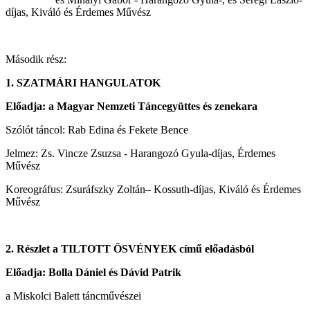
díjas, Kiváló és Érdemes Művész
Második rész:
1.
SZATMÁRI HANGULATOK
Előadja: a Magyar Nemzeti Táncegyüttes és zenekara
Szólót táncol: Rab Edina és Fekete Bence
Jelmez: Zs. Vincze Zsuzsa - Harangozó Gyula-díjas, Érdemes
Művész
Koreográfus: Zsuráfszky Zoltán– Kossuth-díjas, Kiváló és Érdemes
Művész
2. Részlet a TILTOTT ÖSVÉNYEK című előadásból
Előadja: Bolla Dániel és Dávid Patrik
a Miskolci Balett táncművészei