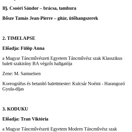
Ifj. Csoóri Sándor – brácsa, tambura
Bősze Tamás Jean-Pierre – gitár, ütőhangszerek
2. TIMELAPSE
Előadja: Fülöp Anna
a Magyar Táncművészeti Egyetem Táncművész szak Klasszikus
balett szakirány BA végzős hallgatója
Zene: M. Samuelsen
Koreográfus és betanító balettmester: Kulcsár Noémi - Harangozó
Gyula-díjas
3.
KODUKU
Előadja: Tran Viktória
a Magyar Táncművészeti Egyetem Modern Táncművész szak