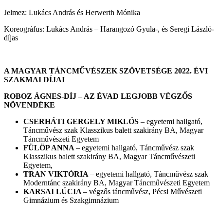
Jelmez: Lukács András és Herwerth Mónika
Koreográfus: Lukács András – Harangozó Gyula-, és Seregi László-
díjas
A MAGYAR TÁNCMŰVÉSZEK SZÖVETSÉGE 2022. ÉVI
SZAKMAI DÍJAI
ROBOZ ÁGNES-DÍJ – AZ ÉVAD LEGJOBB VÉGZŐS
NÖVENDÉKE
CSERHÁTI GERGELY MIKLÓS
– egyetemi hallgató,
Táncművész szak Klasszikus balett szakirány BA, Magyar
Táncművészeti Egyetem
FÜLÖP ANNA
– egyetemi hallgató, Táncművész szak
Klasszikus balett szakirány BA, Magyar Táncművészeti
Egyetem,
TRAN VIKTÓRIA
– egyetemi hallgató, Táncművész szak
Moderntánc szakirány BA, Magyar Táncművészeti Egyetem
KARSAI LÚCIA
– végzős táncművész, Pécsi Művészeti
Gimnázium és Szakgimnázium