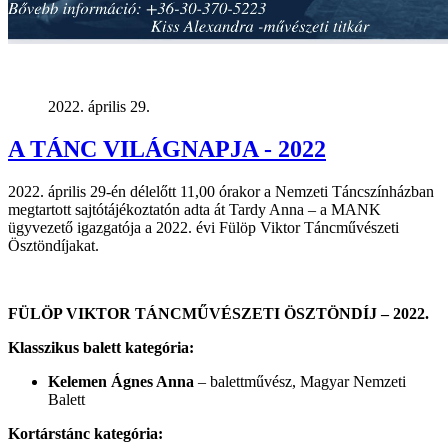
2022. április 29.
A TÁNC VILÁGNAPJA - 2022
2022. április 29-én délelőtt 11,00 órakor a Nemzeti Táncszínházban
megtartott sajtótájékoztatón adta át Tardy Anna – a MANK
ügyvezető igazgatója a 2022. évi Fülöp Viktor Táncművészeti
Ösztöndíjakat.
FÜLÖP VIKTOR TÁNCMŰVÉSZETI ÖSZTÖNDÍJ – 2022.
Klasszikus balett kategória:
Kelemen Ágnes Anna
– balettművész, Magyar Nemzeti
Balett
Kortárstánc kategória: