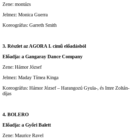
Zene: montázs
Jelmez: Monica Guerra
Koreográfus: Garreth Smith
3. Részlet az AGORA I. című előadásból
Előadja: a Gangaray Dance Company
Zene: Hámor József
Jelmez: Maday Tímea Kinga
Koreográfus: Hámor József – Harangozú Gyula-, és Imre Zoltán-
díjas
4. BOLERO
Előadja: a Győri Balett
Zene: Maurice Ravel