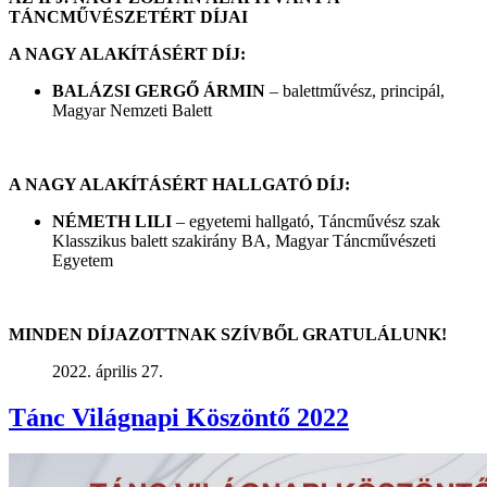
TÁNCMŰVÉSZETÉRT DÍJAI
A NAGY ALAKÍTÁSÉRT DÍJ:
BALÁZSI GERGŐ ÁRMIN
– balettművész, principál,
Magyar Nemzeti Balett
A NAGY ALAKÍTÁSÉRT HALLGATÓ DÍJ:
NÉMETH LILI
– egyetemi hallgató, Táncművész szak
Klasszikus balett szakirány BA, Magyar Táncművészeti
Egyetem
MINDEN DÍJAZOTTNAK SZÍVBŐL GRATULÁLUNK!
2022. április 27.
Tánc Világnapi Köszöntő 2022