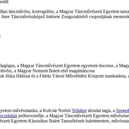
esült
íjas táncművész, koreográfus, a Magyar Táncművészeti Egyetem tans
mre Táncművészképző Intézete Zongorakísérő csoportjának mesterokt
t
pedagógus, a Magyar Táncművészeti Egyetem egyetemi docense, a Mag
művész, a Magyar Nemzeti Balett első magántáncosa
yok Háza Hálózat és a Füleki Városi Művelődési Központ munkatársa, 
gyetem művésztanára, a Kulcsár Noémi
Tellabor
társulat tagja, a
Szeged
ncszínház
próbavezetője, a Magyar Táncművészeti Egyetem művésztan
zeti Egyetem Klasszikus Balett Tanszékének balettmestere, művészta