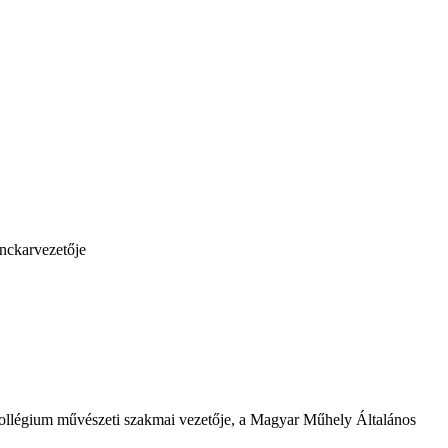
ánckarvezetője
ollégium művészeti szakmai vezetője, a Magyar Műhely Általános