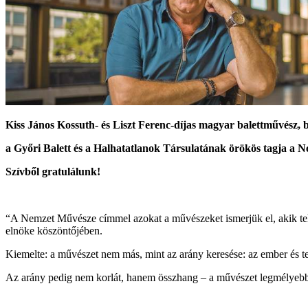
Kiss János Kossuth- és Liszt Ferenc-díjas magyar balettművész, 
a Győri Balett és a Halhatatlanok Társulatának örökös tagja a 
Szívből gratulálunk!
“A Nemzet Művésze címmel azokat a művészeket ismerjük el, akik tehe
elnöke köszöntőjében.
Kiemelte: a művészet nem más, mint az arány keresése: az ember és ter
Az arány pedig nem korlát, hanem összhang – a művészet legmélyebb tö