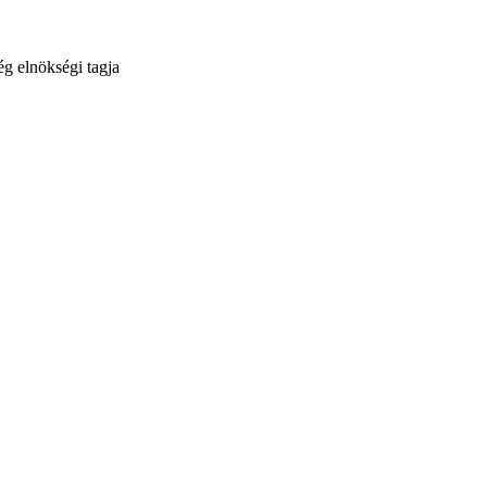
g elnökségi tagja