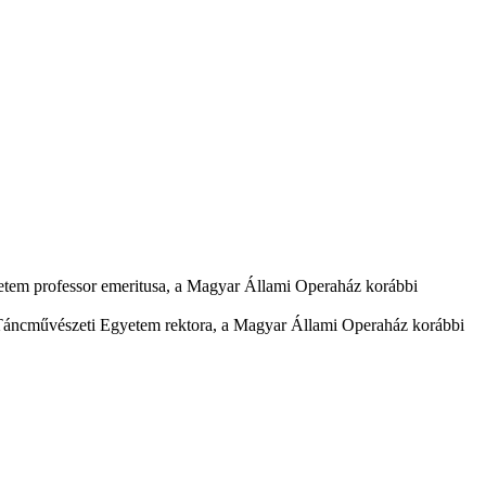
etem professor emeritusa, a Magyar Állami Operaház korábbi
 Táncművészeti Egyetem rektora, a Magyar Állami Operaház korábbi