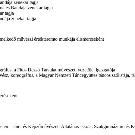
andája zenekar tagja
na és Bandája zenekar tagja
ar tagja
ndája zenekar tagja
emelkedő művészi értékteremtő munkája elismeréseként
áfus, a Fitos Dezső Társulat művészeti vezetője, igazgatója
ész, koreográfus, a Magyar Nemzeti Táncegyüttes táncos szólistája, t
eréseként
gyetem Tánc- és Képzőművészeti Általános Iskola, Szakgimnázium és K