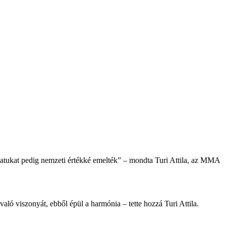
álatukat pedig nemzeti értékké emelték” – mondta Turi Attila, az MMA
ló viszonyát, ebből épül a harmónia – tette hozzá Turi Attila.