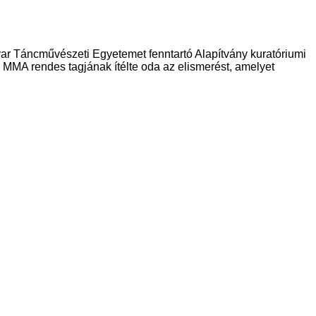
r Táncművészeti Egyetemet fenntartó Alapítvány kuratóriumi
MMA rendes tagjának ítélte oda az elismerést, amelyet