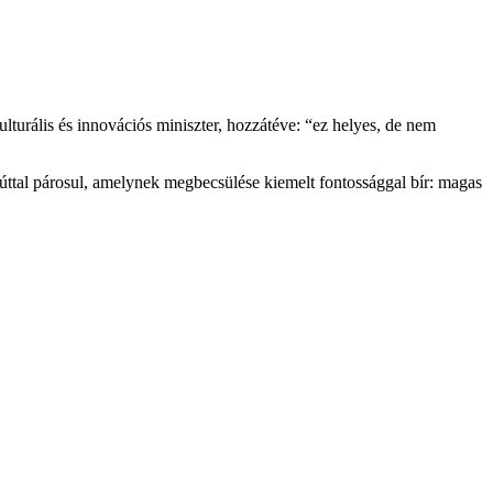
urális és innovációs miniszter, hozzátéve: “ez helyes, de nem
úttal párosul, amelynek megbecsülése kiemelt fontossággal bír: magas