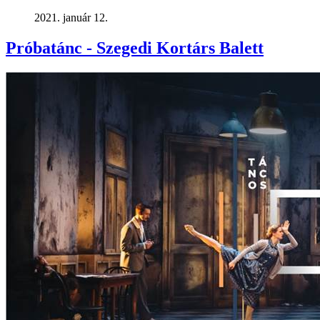
2021. január 12.
Próbatánc - Szegedi Kortárs Balett