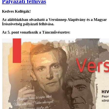
Pályázati felhívás
Kedves Kollégák!
Az alábbiakban olvasható a Versünnep Alapítvány és a Magyar
Írószövetség pályázati felhívása.
Az 5. pont vonatkozik a Táncművészetre: