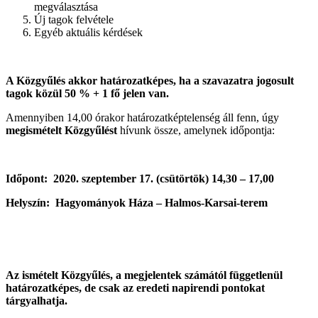
megválasztása
Új tagok felvétele
Egyéb aktuális kérdések
A Közgyűlés akkor határozatképes, ha a szavazatra jogosult
tagok közül 50 % + 1 fő jelen van.
Amennyiben 14,00 órakor határozatképtelenség áll fenn, úgy
megismételt Közgyűlést
hívunk össze, amelynek időpontja:
Időpont: 2020. szeptember 17. (csütörtök) 14,30 – 17,00
Helyszín: Hagyományok Háza – Halmos-Karsai-terem
Az ismételt Közgyűlés, a megjelentek számától függetlenül
határozatképes, de csak az eredeti napirendi pontokat
tárgyalhatja.