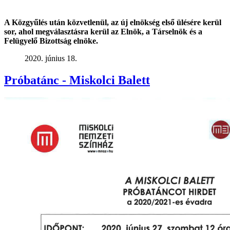
A Közgyűlés után közvetlenül, az új elnökség első ülésére kerül
sor, ahol megválasztásra kerül az Elnök, a Társelnök és a
Felügyelő Bizottság elnöke.
2020. június 18.
Próbatánc - Miskolci Balett