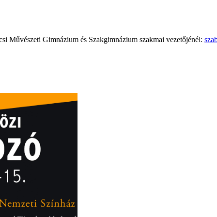
écsi Művészeti Gimnázium és Szakgimnázium szakmai vezetőjénél:
sza