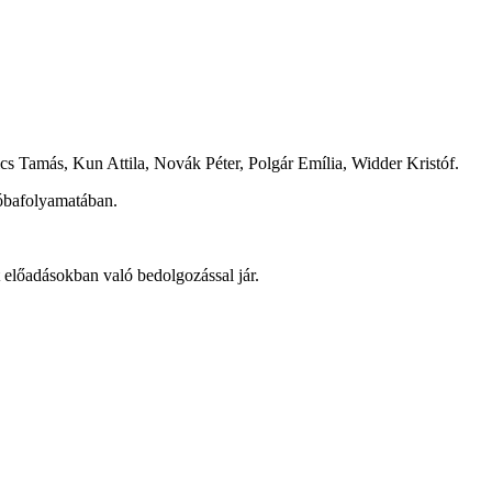
cs Tamás, Kun Attila, Novák Péter, Polgár Emília, Widder Kristóf.
róbafolyamatában.
 előadásokban való bedolgozással jár.