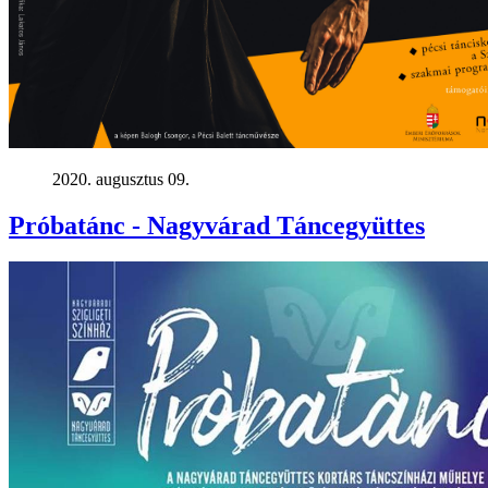
2020. augusztus 09.
Próbatánc - Nagyvárad Táncegyüttes