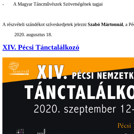
- A Magyar Táncművészek Szövetségének tagjai
A részvételi szándékot szíveskedjetek jelezni
Szabó Mártonnál
, a P
2020. augusztus 18.
XIV. Pécsi Tánctalálkozó