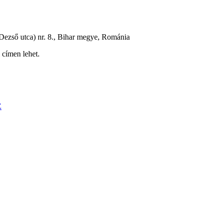
Dezső utca) nr. 8., Bihar megye, Románia
 címen lehet.
Z