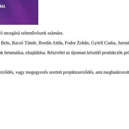
 jó mozgású színművészek számára.
Belu, Baczó Tünde, Bordás Attila, Fodor Zoltán, Györfi Csaba, Juroni
k betanulása, elsajátítása. Részvétel az újonnan készülő produkciók p
erződés, vagy megegyezés szerinti projektszerződés, ami meghatározott