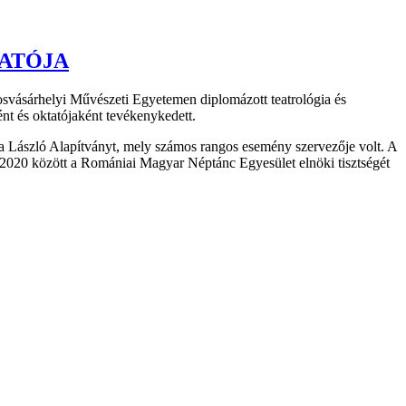
ATÓJA
vásárhelyi Művészeti Egyetemen diplomázott teatrológia és
nt és oktatójaként tevékenykedett.
ha László Alapítványt, mely számos rangos esemény szervezője volt. A
2020 között a Romániai Magyar Néptánc Egyesület elnöki tisztségét