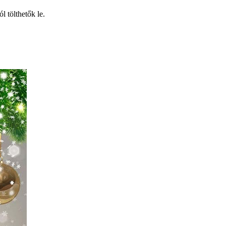
ól tölthetők le.