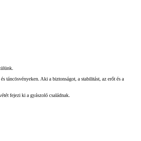
zülünk.
 táncösvényeken. Aki a biztonságot, a stabilitást, az erőt és a
ét fejezi ki a gyászoló családnak.