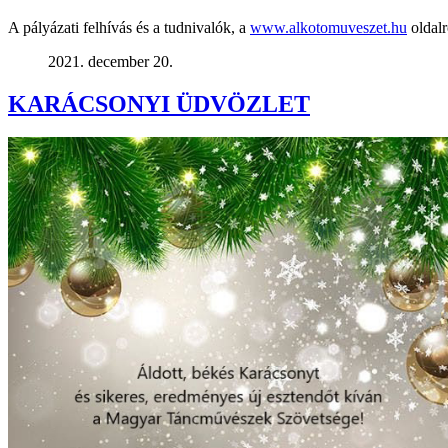
A pályázati felhívás és a tudnivalók, a
www.alkotomuveszet.hu
oldalr
2021. december 20.
KARÁCSONYI ÜDVÖZLET