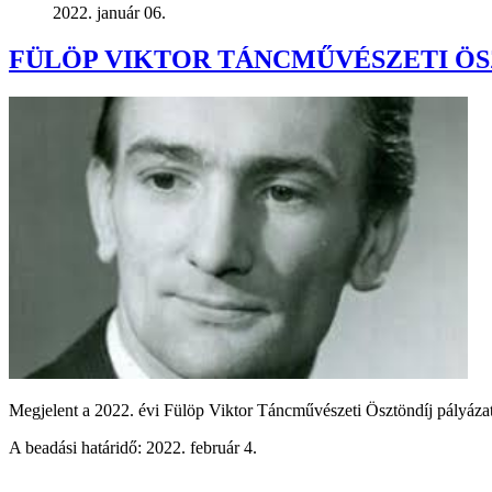
2022. január 06.
FÜLÖP VIKTOR TÁNCMŰVÉSZETI ÖS
Megjelent a 2022. évi Fülöp Viktor Táncművészeti Ösztöndíj pályázati
A beadási határidő: 2022. február 4.