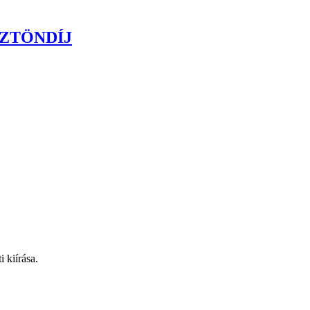
ZTÖNDÍJ
 kiírása.