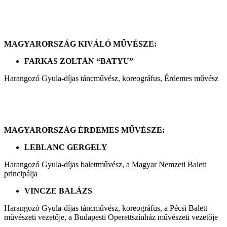
MAGYARORSZÁG KIVÁLÓ MŰVÉSZE:
FARKAS ZOLTÁN “BATYU”
Harangozó Gyula-díjas táncművész, koreográfus, Érdemes művész
MAGYARORSZÁG ÉRDEMES MŰVÉSZE:
LEBLANC GERGELY
Harangozó Gyula-díjas balettművész, a Magyar Nemzeti Balett
principálja
VINCZE BALÁZS
Harangozó Gyula-díjas táncművész, koreográfus, a Pécsi Balett
művészeti vezetője, a Budapesti Operettszínház művészeti vezetője