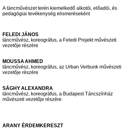
A táncművészet terén kiemelkedő alkotói, előadói, és
pedagógiai tevékenység
elismeréseként
FELEDI JÁNOS
táncművész, koreográfus, a Feledi Projekt művészeti
vezetője részére
MOUSSA AHMED
táncművész, koreográfus, az Urban Verbunk művészeti
vezetője részére
SÁGHY ALEXANDRA
táncművész, koreográfus, a Budapest Táncszínház
művészeti vezetője
részére
ARANY ÉRDEMKERESZT