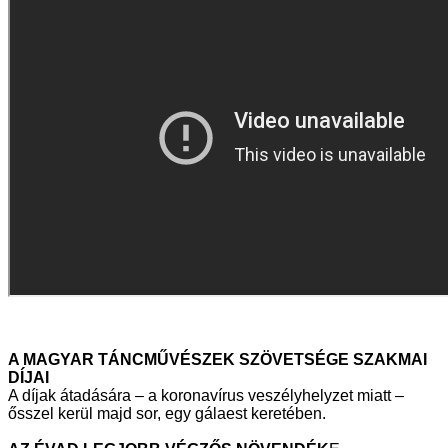
A MAGYAR TÁNCMŰVÉSZEK SZÖVETSÉGE SZAKMAI
DÍJAI
A díjak átadására – a koronavírus veszélyhelyzet miatt –
ősszel kerül majd sor, egy gálaest keretében.