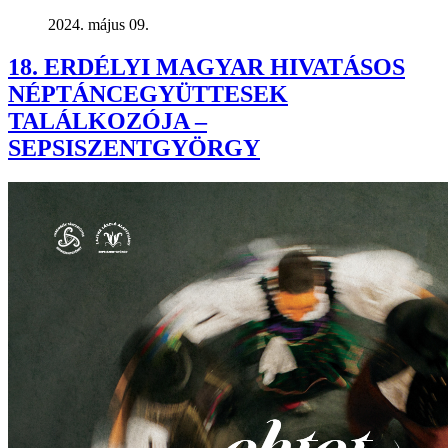
2024. május 09.
18. ERDÉLYI MAGYAR HIVATÁSOS
NÉPTÁNCEGYÜTTESEK
TALÁLKOZÓJA –
SEPSISZENTGYÖRGY