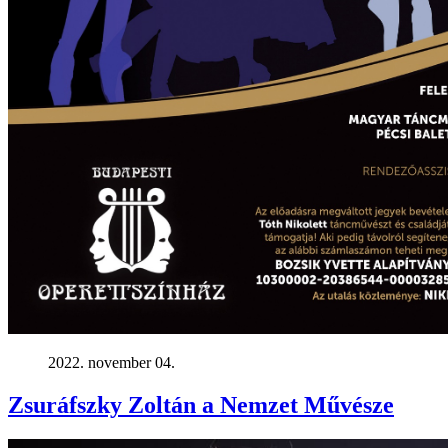
2022. november 04.
Zsuráfszky Zoltán a Nemzet Művésze