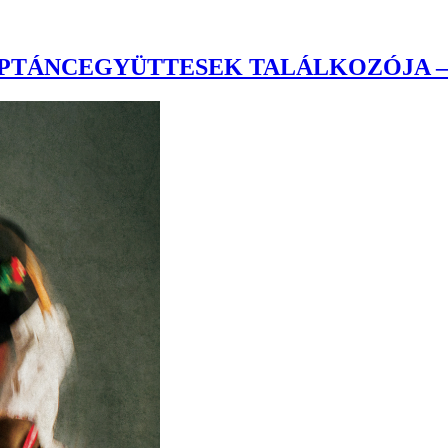
NÉPTÁNCEGYÜTTESEK TALÁLKOZÓJA 