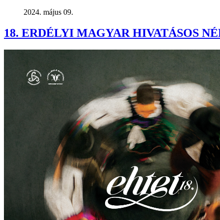
2024. május 09.
18. ERDÉLYI MAGYAR HIVATÁSOS 