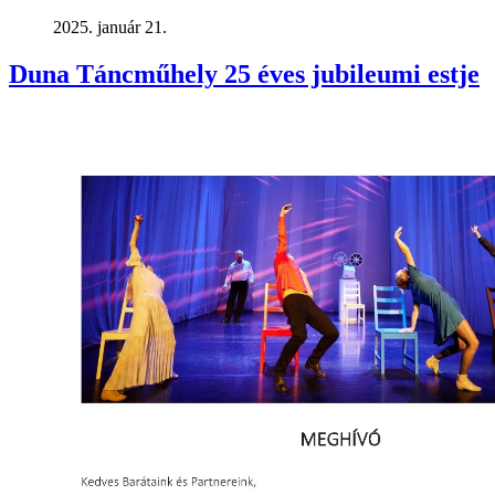
2025. január 21.
Duna Táncműhely 25 éves jubileumi estje