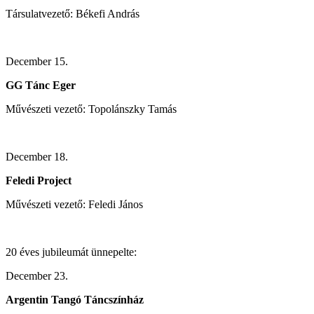
Társulatvezető: Békefi András
December 15.
GG Tánc Eger
Művészeti vezető: Topolánszky Tamás
December 18.
Feledi Project
Művészeti vezető: Feledi János
20 éves jubileumát ünnepelte:
December 23.
Argentin Tangó Táncszínház