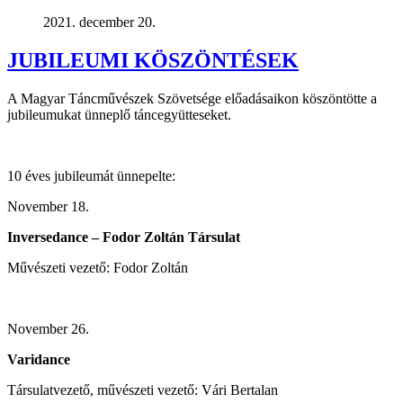
2021. december 20.
JUBILEUMI KÖSZÖNTÉSEK
A Magyar Táncművészek Szövetsége előadásaikon köszöntötte a
jubileumukat ünneplő táncegyütteseket.
10 éves jubileumát ünnepelte:
November 18.
Inversedance – Fodor Zoltán Társulat
Művészeti vezető: Fodor Zoltán
November 26.
Varidance
Társulatvezető, művészeti vezető: Vári Bertalan