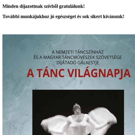
Minden díjazottnak szívből gratulálunk!
További munkájukhoz jó egészséget és sok sikert kívánunk!