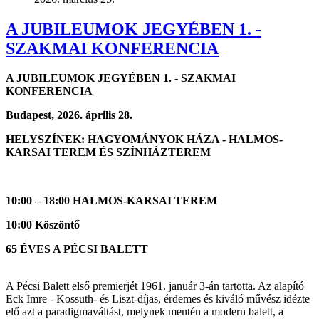
A JUBILEUMOK JEGYÉBEN 1. -
SZAKMAI KONFERENCIA
A JUBILEUMOK JEGYÉBEN 1. - SZAKMAI
KONFERENCIA
Budapest, 2026. április 28.
HELYSZÍNEK: HAGYOMÁNYOK HÁZA - HALMOS-
KARSAI TEREM ÉS SZÍNHÁZTEREM
10:00 – 18:00 HALMOS-KARSAI TEREM
10:00 Köszöntő
65 ÉVES A PÉCSI BALETT
A Pécsi Balett első premierjét 1961. január 3-án tartotta. Az alapító
Eck Imre - Kossuth- és Liszt-díjas, érdemes és kiváló művész idézte
elő azt a paradigmaváltást, melynek mentén a modern balett, a