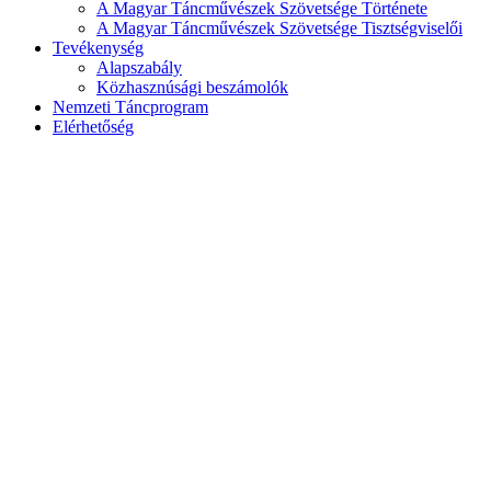
A Magyar Táncművészek Szövetsége Története
A Magyar Táncművészek Szövetsége Tisztségviselői
Tevékenység
Alapszabály
Közhasznúsági beszámolók
Nemzeti Táncprogram
Elérhetőség