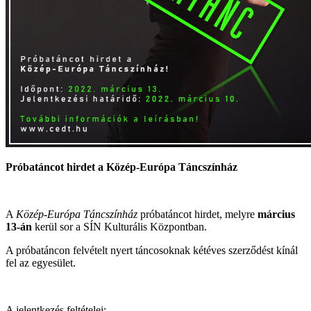
Próbatáncot hirdet a Közép-Európa Táncszínház
A
Közép-Európa Táncszínház
próbatáncot hirdet, melyre
március
13-án
kerül sor a SÍN Kulturális Központban.
A próbatáncon felvételt nyert táncosoknak kétéves szerződést kínál
fel az egyesület.
A jelentkezés feltételei: