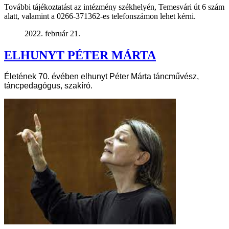
További tájékoztatást az intézmény székhelyén, Temesvári út 6 szám
alatt, valamint a 0266-371362-es telefonszámon lehet kérni.
2022. február 21.
ELHUNYT PÉTER MÁRTA
Életének 70. évében elhunyt Péter Márta táncművész,
táncpedagógus, szakíró.