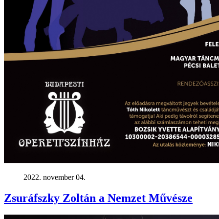
2022. november 04.
Zsuráfszky Zoltán a Nemzet Művésze