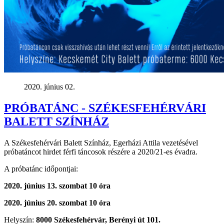
2020. június 02.
PRÓBATÁNC - SZÉKESFEHÉRVÁRI
BALETT SZÍNHÁZ
A Székesfehérvári Balett Színház, Egerházi Attila vezetésével
próbatáncot hirdet férfi táncosok részére a 2020/21-es évadra.
A próbatánc időpontjai:
2020. június 13. szombat 10 óra
2020. június 20. szombat 10 óra
Helyszín:
8000 Székesfehérvár, Berényi út 101.