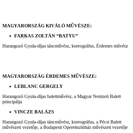
MAGYARORSZÁG KIVÁLÓ MŰVÉSZE:
FARKAS ZOLTÁN “BATYU”
Harangozó Gyula-díjas táncművész, koreográfus, Érdemes művész
MAGYARORSZÁG ÉRDEMES MŰVÉSZE:
LEBLANC GERGELY
Harangozó Gyula-díjas balettművész, a Magyar Nemzeti Balett
principálja
VINCZE BALÁZS
Harangozó Gyula-díjas táncművész, koreográfus, a Pécsi Balett
művészeti vezetője, a Budapesti Operettszínház művészeti vezetője