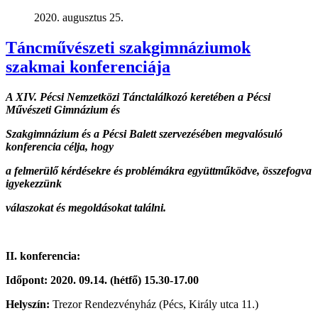
2020. augusztus 25.
Táncművészeti szakgimnáziumok
szakmai konferenciája
A XIV. Pécsi Nemzetközi Tánctalálkozó keretében a Pécsi
Művészeti Gimnázium és
Szakgimnázium és a Pécsi Balett szervezésében megvalósuló
konferencia célja, hogy
a felmerülő kérdésekre és problémákra együttműködve, összefogva
igyekezzünk
válaszokat és megoldásokat találni.
II.
konferencia:
Időpont: 2020. 09.14.
(hétfő)
15.30-17.00
Helyszín:
Trezor Rendezvényház (Pécs, Király utca 11.)