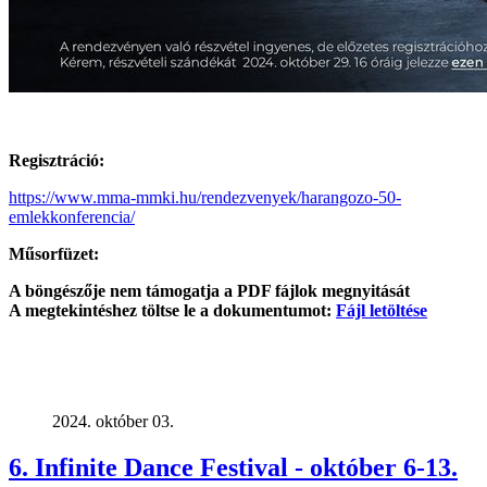
Regisztráció:
https://www.mma-mmki.hu/rendezvenyek/harangozo-50-
emlekkonferencia/
Műsorfüzet:
A böngészője nem támogatja a PDF fájlok megnyitását
A megtekintéshez töltse le a dokumentumot:
Fájl letöltése
2024. október 03.
6. Infinite Dance Festival - október 6-13.