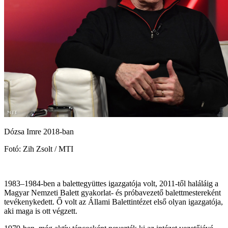
Dózsa Imre 2018-ban
Fotó: Zih Zsolt / MTI
1983–1984-ben a balettegyüttes igazgatója volt, 2011-től haláláig a
Magyar Nemzeti Balett gyakorlat- és próbavezető balettmestereként
tevékenykedett. Ő volt az Állami Balettintézet első olyan igazgatója,
aki maga is ott végzett.