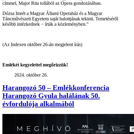
címmel, Major Rita tollából az Opera gondozásában.
Dózsa Imrét a Magyar Állami Operaház és a Magyar
Táncművészeti Egyetem saját halottjának tekinti. Temetéséről
később intézkednek − írták a közleményben.”
(Az Indexen október 26-án megjelent írás)
Emlékét kegyelettel megőrizzük!
2024. október 26.
Harangozó 50 – Emlékkonferencia
Harangozó Gyula halálának 50.
évfordulója alkalmából