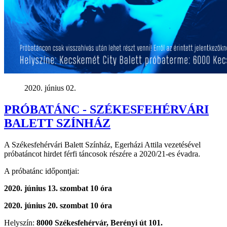
2020. június 02.
PRÓBATÁNC - SZÉKESFEHÉRVÁRI
BALETT SZÍNHÁZ
A Székesfehérvári Balett Színház, Egerházi Attila vezetésével
próbatáncot hirdet férfi táncosok részére a 2020/21-es évadra.
A próbatánc időpontjai:
2020. június 13. szombat 10 óra
2020. június 20. szombat 10 óra
Helyszín:
8000 Székesfehérvár, Berényi út 101.