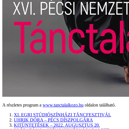
A részletes program a
www.tanctalalkozo.hu
oldalon található.
XI. EGRI STÚDIÓSZÍNHÁZI TÁNCFESZTIVÁL
UHRIK DÓRA – PÉCS DÍSZPOLGÁRA
KITÜNTETÉSEK – 2022. AUGUSZTUS 20.