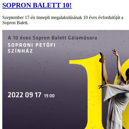
SOPRON BALETT 10!
Szeptember 17-én ünnepli megalakulásának 10 éves évfordulóját a
Sopron Balett.