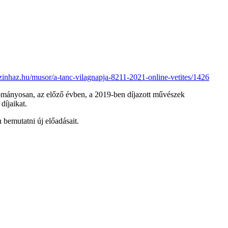
zinhaz.hu/musor/a-tanc-vilagnapja-8211-2021-online-vetites/1426
gyományosan, az előző évben, a 2019-ben díjazott művészek
díjaikat.
bemutatni új előadásait.