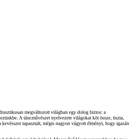
drasztikusan megváltozott világban egy dolog biztos: a
ezünkbe. A táncművészet nyelvezete világokat köt össze, tiszta,
an kevésszer tapasztalt, mégis nagyon vágyott élményt, hogy igazán