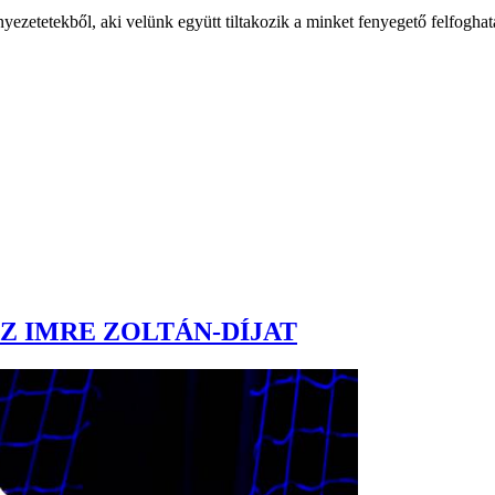
ezetetekből, aki velünk együtt tiltakozik a minket fenyegető felfoghata
Z IMRE ZOLTÁN-DÍJAT