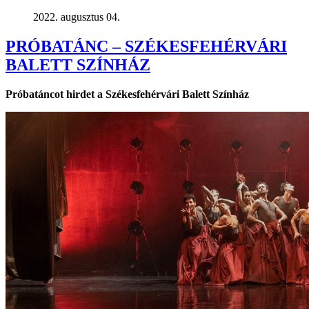
2022. augusztus 04.
PRÓBATÁNC – SZÉKESFEHÉRVÁRI
BALETT SZÍNHÁZ
Próbatáncot hirdet a Székesfehérvári Balett Színház