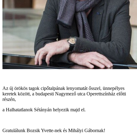
Az új örökös tagok cipőtalpának lenyomatát ősszel, ünnepélyes
keretek között, a budapesti Nagymező utca Operettszínház előtti
részén,
a Halhatatlanok Sétányán helyezik majd el.
Gratulálunk Bozsik Yvette-nek és Mihályi Gábornak!