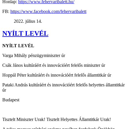
Honlap:
https://www.fehervaribalett.hu/
FB:
https://www.facebook.com/fehervaribalett
2022. július 14.
NYÍLT LEVÉL
NYÍLT LEVÉL
Varga Mihály pénzügyminiszter úr
Csák János kultúráért és innovációért felelős miniszter úr
Hoppál Péter kultúráért és innovációért felelős államtitkár úr
Pataki András kultúráért és innovációért felelős helyettes államtitkár
úr
Budapest
Tisztelt Miniszter Urak! Tisztelt Helyettes Államtitkár Urak!