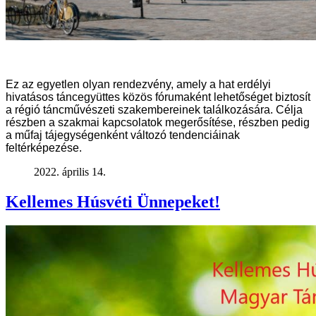
Ez az egyetlen olyan rendezvény, amely a hat erdélyi
hivatásos táncegyüttes közös fórumaként lehetőséget biztosít
a régió táncművészeti szakembereinek találkozására. Célja
részben a szakmai kapcsolatok megerősítése, részben pedig
a műfaj tájegységenként változó tendenciáinak
feltérképezése.
2022. április 14.
Kellemes Húsvéti Ünnepeket!