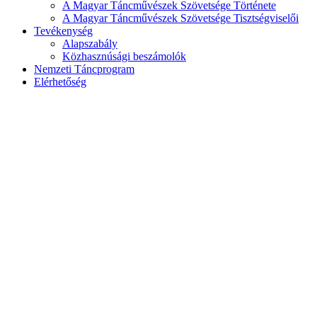
A Magyar Táncművészek Szövetsége Története
A Magyar Táncművészek Szövetsége Tisztségviselői
Tevékenység
Alapszabály
Közhasznúsági beszámolók
Nemzeti Táncprogram
Elérhetőség