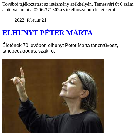
További tájékoztatást az intézmény székhelyén, Temesvári út 6 szám
alatt, valamint a 0266-371362-es telefonszámon lehet kérni.
2022. február 21.
ELHUNYT PÉTER MÁRTA
Életének 70. évében elhunyt Péter Márta táncművész,
táncpedagógus, szakíró.