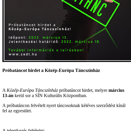
Próbatáncot hirdet a Közép-Európa Táncszínház
A
Közép-Európa Táncszínház
próbatáncot hirdet, melyre
március
13-án
kerül sor a SÍN Kulturális Központban.
A próbatáncon felvételt nyert táncosoknak kétéves szerződést kínál
fel az egyesület.
A jelentkezés feltételei: