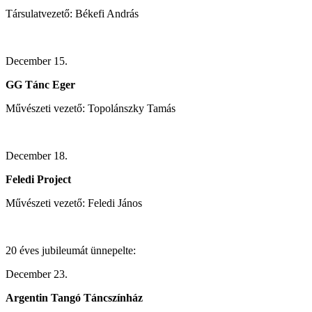
Társulatvezető: Békefi András
December 15.
GG Tánc Eger
Művészeti vezető: Topolánszky Tamás
December 18.
Feledi Project
Művészeti vezető: Feledi János
20 éves jubileumát ünnepelte:
December 23.
Argentin Tangó Táncszínház