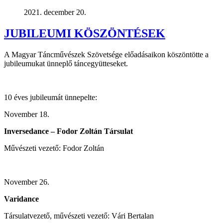
2021. december 20.
JUBILEUMI KÖSZÖNTÉSEK
A Magyar Táncművészek Szövetsége előadásaikon köszöntötte a
jubileumukat ünneplő táncegyütteseket.
10 éves jubileumát ünnepelte:
November 18.
Inversedance – Fodor Zoltán Társulat
Művészeti vezető: Fodor Zoltán
November 26.
Varidance
Társulatvezető, művészeti vezető: Vári Bertalan