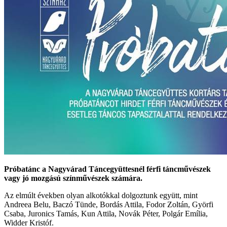
Próbatánc a Nagyvárad Táncegyüttesnél férfi táncművészek
vagy jó mozgású színművészek számára.
Az elmúlt években olyan alkotókkal dolgoztunk együtt, mint
Andreea Belu, Baczó Tünde, Bordás Attila, Fodor Zoltán, Györfi
Csaba, Juronics Tamás, Kun Attila, Novák Péter, Polgár Emília,
Widder Kristóf.