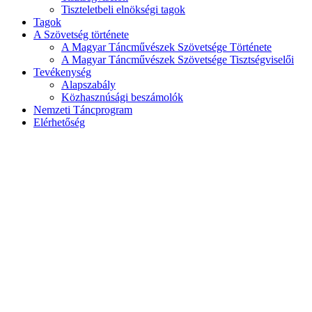
Tiszteletbeli elnökségi tagok
Tagok
A Szövetség története
A Magyar Táncművészek Szövetsége Története
A Magyar Táncművészek Szövetsége Tisztségviselői
Tevékenység
Alapszabály
Közhasznúsági beszámolók
Nemzeti Táncprogram
Elérhetőség