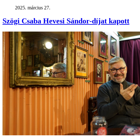
2025. március 27.
Szögi Csaba Hevesi Sándor-díjat kapott