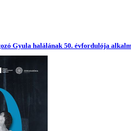
zó Gyula halálának 50. évfordulója alkal