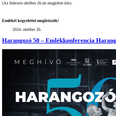
(Az Indexen október 26-án megjelent írás)
Emlékét kegyelettel megőrizzük!
2024. október 26.
Harangozó 50 – Emlékkonferencia Harango