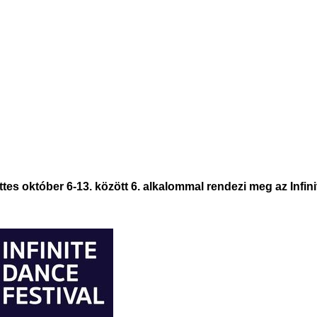
es október 6-13. között 6. alkalommal rendezi meg az Infini