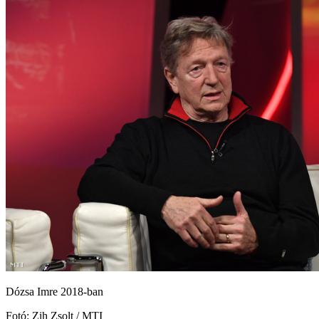
Dózsa Imre 2018-ban
Fotó: Zih Zsolt / MTI