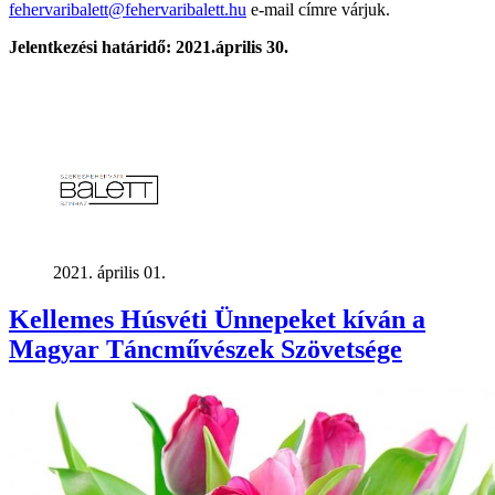
fehervaribalett@fehervaribalett.hu
e-mail címre várjuk.
Jelentkezési határidő: 2021.április 30.
2021. április 01.
Kellemes Húsvéti Ünnepeket kíván a
Magyar Táncművészek Szövetsége