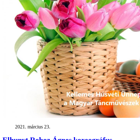
2021. március 23.
Elhunyt Roboz Ágnes koreográfus,