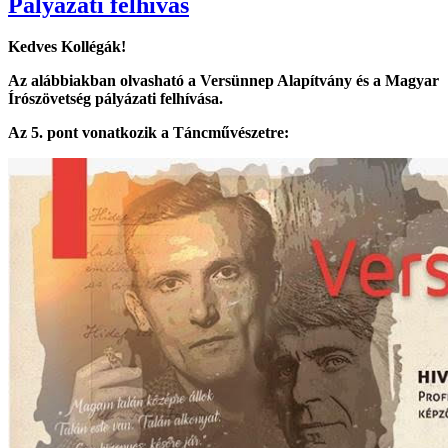
Pályázati felhívás
Kedves Kollégák!
Az alábbiakban olvasható a Versünnep Alapítvány és a Magyar
Írószövetség pályázati felhívása.
Az 5. pont vonatkozik a Táncművészetre: