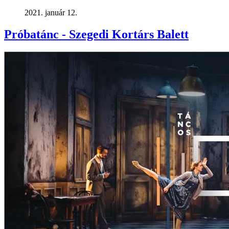
2021. január 12.
Próbatánc - Szegedi Kortárs Balett